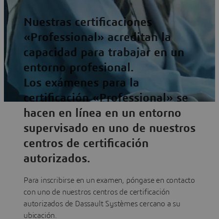
Nuestras certificaciones
«Professional» acreditan la
capacidad para trabajar en un
entorno profesional.
Los exámenes para la
certificación «Professional» se
hacen en línea en un entorno
supervisado en uno de nuestros
centros de certificación
autorizados.
Para inscribirse en un examen, póngase en contacto
con uno de nuestros centros de certificación
autorizados de Dassault Systèmes cercano a su
ubicación.