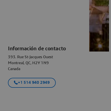
Información de contacto
393. Rue St-Jacques Ouest
Montreal, QC, H2Y 1N9
Canada
+1 514 940 2949