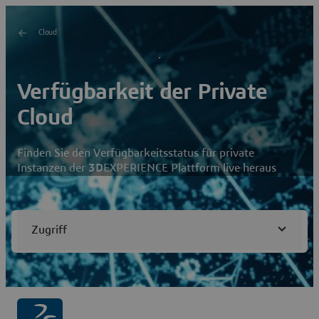
Cloud
Verfügbarkeit der Private
Cloud
Finden Sie den Verfügbarkeitsstatus für private
Instanzen der
3D
EXPERIENCE Plattform live heraus
Zugriff