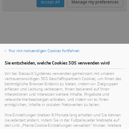
Weitere Inhalte
Nur mit notwendigen Cookies fortfahren
Sie entscheiden, welche Cookies 3DS verwenden wird
Wir bei Dassault Systèmes verwenden gemeinsam mit unseren
SUPPORT
vertrauenswürdigen 3DS Geschäftspartnern Cookies, um Ihnen das
bestmögliche Browser-Erlebnis zu bieten, indem wir Zielgruppen
3DEXPERIENCE platform on
erfassen und Leistung verbessern, Ihnen basierend auf Ihren
Cloud Support
Interaktionen und Interessen weitere Inhalte, Angebote und
relevante Werbeanzeigen anbieten, und indem wir es Ihnen
ermöglichen, Inhalte in sozialen Netzwerken zu teilen.
Ihre Einstellungen bleiben 6 Monate lang erhalten und Sie können
sie jederzeit ändern, indem Sie in der Fußzeile jeder Webseite auf
den Link „Meine Cookie-Einstellungen verwalten“ klicken. Weitere