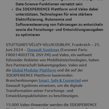
Data-Science-Funktionen vernetzt sein
Die 3DEXPERIENCE Plattform wird Valeo dabei
unterstützen, Technologien für eine stärkere
Elektrifizierung, Autonomie und
Softwaresteuerung von Fahrzeugen zu entwickeln
sowie die Forschungs- und Entwicklungsausgaben
zu optimieren
STUTTGART/VÉLIZY-VILLACOUBLAY, Frankreich – 25.
Juni 2024 –
Dassault Systèmes
(Euronext Paris:
FR0014003TT8, DSY.PA) und Valeo, ein weltweit
führender Anbieter von Mobilitätstechnologien, haben
ihre Partnerschaft bekanntgegeben. Valeo wird
die
Global Modular Plattform
und die auf der
3DEXPERIENCE Plattform basierenden
Branchenlösungen
Smart, Safe & Connected
von
Dassault Systèmes einsetzen, um die digitale
Transformation seiner Forschungs- und
Entwicklungsaktivitäten zu beschleunigen.
15.000 Valeo-Anwender werden die 3DEXPERIENCE