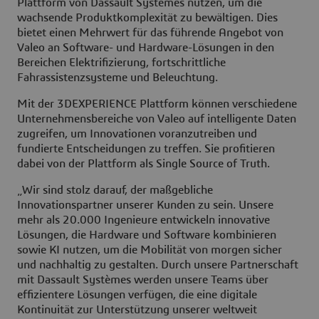
Plattform von Dassault Systèmes nutzen, um die
wachsende Produktkomplexität zu bewältigen. Dies
bietet einen Mehrwert für das führende Angebot von
Valeo an Software- und Hardware-Lösungen in den
Bereichen Elektrifizierung, fortschrittliche
Fahrassistenzsysteme und Beleuchtung.
Mit der 3DEXPERIENCE Plattform können verschiedene
Unternehmensbereiche von Valeo auf intelligente Daten
zugreifen, um Innovationen voranzutreiben und
fundierte Entscheidungen zu treffen. Sie profitieren
dabei von der Plattform als Single Source of Truth.
„Wir sind stolz darauf, der maßgebliche
Innovationspartner unserer Kunden zu sein. Unsere
mehr als 20.000 Ingenieure entwickeln innovative
Lösungen, die Hardware und Software kombinieren
sowie KI nutzen, um die Mobilität von morgen sicher
und nachhaltig zu gestalten. Durch unsere Partnerschaft
mit Dassault Systèmes werden unsere Teams über
effizientere Lösungen verfügen, die eine digitale
Kontinuität zur Unterstützung unserer weltweit