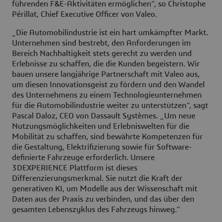
führenden F&E-Aktivitäten ermöglichen“, so Christophe
Périllat, Chief Executive Officer von Valeo.
„Die Automobilindustrie ist ein hart umkämpfter Markt.
Unternehmen sind bestrebt, den Anforderungen im
Bereich Nachhaltigkeit stets gerecht zu werden und
Erlebnisse zu schaffen, die die Kunden begeistern. Wir
bauen unsere langjährige Partnerschaft mit Valeo aus,
um diesen Innovationsgeist zu fördern und den Wandel
des Unternehmens zu einem Technologieunternehmen
für die Automobilindustrie weiter zu unterstützen“, sagt
Pascal Daloz, CEO von Dassault Systèmes. „Um neue
Nutzungsmöglichkeiten und Erlebniswelten für die
Mobilität zu schaffen, sind bewährte Kompetenzen für
die Gestaltung, Elektrifizierung sowie für Software-
definierte Fahrzeuge erforderlich. Unsere
3DEXPERIENCE Plattform ist dieses
Differenzierungsmerkmal. Sie nutzt die Kraft der
generativen KI, um Modelle aus der Wissenschaft mit
Daten aus der Praxis zu verbinden, und das über den
gesamten Lebenszyklus des Fahrzeugs hinweg.“