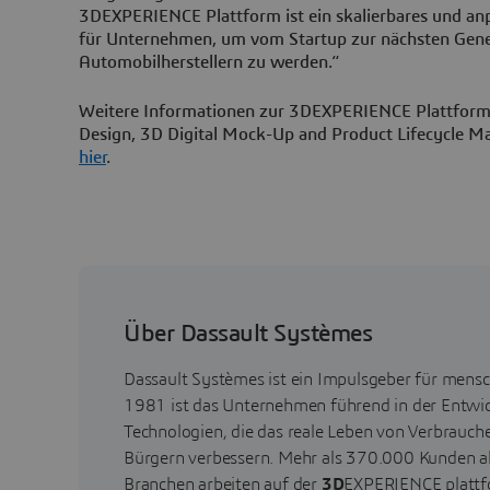
3DEXPERIENCE Plattform ist ein skalierbares und a
für Unternehmen, um vom Startup zur nächsten Gene
Automobilherstellern zu werden.“
Weitere Informationen zur 3DEXPERIENCE Plattform
Design, 3D Digital Mock-Up and Product Lifecycle M
hier
.
Über Dassault Systèmes
Dassault Systèmes ist ein Impulsgeber für mensch
1981 ist das Unternehmen führend in der Entwick
Technologien, die das reale Leben von Verbrauch
Bürgern verbessern. Mehr als 370.000 Kunden a
Branchen arbeiten auf der
3D
EXPERIENCE plattf