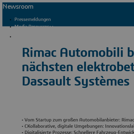
Newsroom
Pressemeldungen
Media Resources
Pressekontakte
Rimac Automobili b
nächsten elektrobe
Dassault Systèmes
• Vom Startup zum großen Automobilanbieter: Rimac 
• CKollaborative, digitale Umgebungen: Innovationsla
• Digitalisierte Prozesse: Schnellere Fahrzeug-Entwi