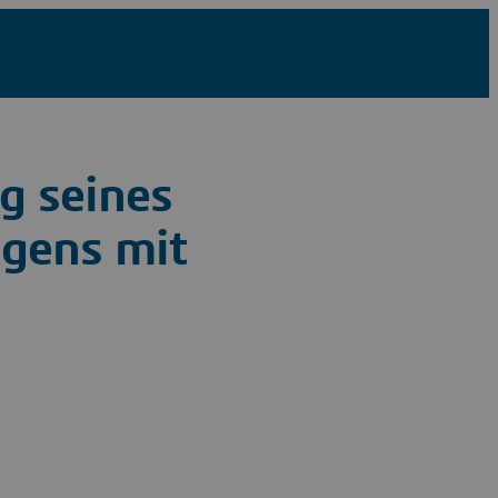
g seines
agens mit