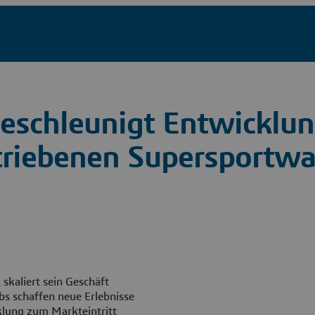
eschleunigt Entwicklun
triebenen Supersportw
skaliert sein Geschäft
bs schaffen neue Erlebnisse
cklung zum Markteintritt