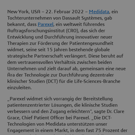
New York, USA – 22. Februar 2022 –
Medidata
, ein
Tochterunternehmen von Dassault Systèmes, gab
bekannt, dass
Parexel
, ein weltweit führendes
Auftragsforschungsinstitut (CRO), das sich der
Entwicklung und Durchführung innovativer neuer
Therapien zur Förderung der Patientengesundheit
widmet, seine seit 15 Jahren bestehende globale
strategische Partnerschaft verlängert. Diese beruht auf
dem vertrauensvollen Verhältnis zwischen beiden
Unternehmen und zielt darauf ab, gemeinsam eine neue
Ära der Technologie zur Durchführung dezentraler
klinischer Studien (DCT) für die Life-Sciences-Branche
einzuleiten.
„Parexel widmet sich vorrangig der Bereitstellung
patientenzentrierter Lösungen, die klinische Studien
verbessern und den Zugang erleichtern“, sagte Dr. Clare
Grace, Chief Patient Officer bei Parexel. „Die DCT-
Technologien von Medidata unterstützen unser
Engagement in einem Markt, in dem fast 75 Prozent der