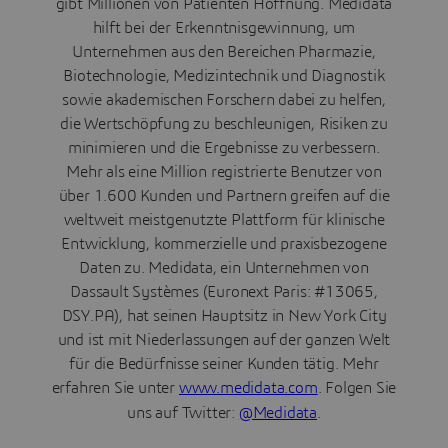
gibt Millionen von Patienten Hoffnung. Medidata
hilft bei der Erkenntnisgewinnung, um
Unternehmen aus den Bereichen Pharmazie,
Biotechnologie, Medizintechnik und Diagnostik
sowie akademischen Forschern dabei zu helfen,
die Wertschöpfung zu beschleunigen, Risiken zu
minimieren und die Ergebnisse zu verbessern.
Mehr als eine Million registrierte Benutzer von
über 1.600 Kunden und Partnern greifen auf die
weltweit meistgenutzte Plattform für klinische
Entwicklung, kommerzielle und praxisbezogene
Daten zu. Medidata, ein Unternehmen von
Dassault Systèmes (Euronext Paris: #13065,
DSY.PA), hat seinen Hauptsitz in New York City
und ist mit Niederlassungen auf der ganzen Welt
für die Bedürfnisse seiner Kunden tätig. Mehr
erfahren Sie unter
www.medidata.com
. Folgen Sie
uns auf Twitter:
@Medidata
.