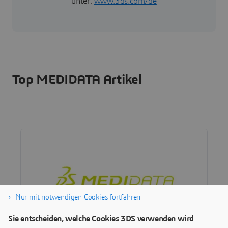
unter:
www.3ds.com/de
Top MEDIDATA Artikel
Nur mit notwendigen Cookies fortfahren
Sie entscheiden, welche Cookies 3DS verwenden wird