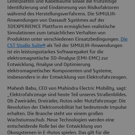
Leiterplatten und Kabelbäume sowie die frühzeitige
Identifizierung und Eindämmung von Risikofaktoren
während des Herstellungsverfahrens. Die SIMULIA-
Anwendungen von Dassault Systèmes auf der
3DEXPERIENCE Plattform ermöglichen realistische
Simulationen zum tatsächlichen Verhalten von
Produkten unter verschiedenen Einsatzbedingungen.
Die
CST Studio Suite®
als Teil der SIMULIA-Anwendungen
ist ein leistungsstarkes Softwarepaket für die
elektromagnetische 3D-Analyse (EMI-EMC) zur
Entwicklung, Analyse und Optimierung
elektromagnetischer Komponenten und Systeme,
insbesondere in der Entwicklung von Elektrofahrzeugen.
Mahesh Babu, CEO von Mahindra Electric Mobility, sagt:
„Elektrofahrzeuge sind heute Teil unseres Straßenbildes.
Ob Zweiräder, Dreiräder, Autos oder Nutzfahrzeuge: Die
Revolution der Elektromobilität hat bedeutende Impulse
erhalten. Die Branche steht vor einem großen
Wachstumsschub. Neue Technologien werden eine
entscheidende Rolle bei der Entwicklung von
Ökosystemen in E-Autos spielen. Das gilt für die