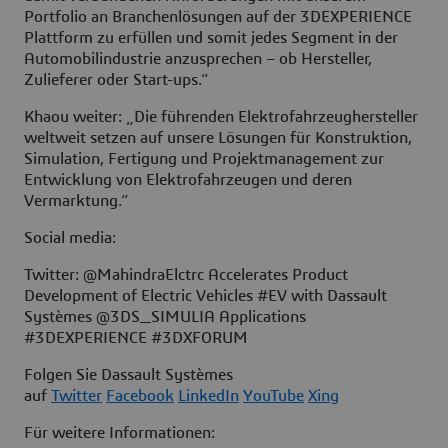
Portfolio an Branchenlösungen auf der 3DEXPERIENCE
Plattform zu erfüllen und somit jedes Segment in der
Automobilindustrie anzusprechen – ob Hersteller,
Zulieferer oder Start-ups.“
Khaou weiter: „Die führenden Elektrofahrzeughersteller
weltweit setzen auf unsere Lösungen für Konstruktion,
Simulation, Fertigung und Projektmanagement zur
Entwicklung von Elektrofahrzeugen und deren
Vermarktung.“
Social media:
Twitter: @MahindraElctrc Accelerates Product
Development of Electric Vehicles #EV with Dassault
Systèmes @3DS_SIMULIA Applications
#3DEXPERIENCE #3DXFORUM
Folgen Sie Dassault Systèmes
auf
Twitter
Facebook
LinkedIn
YouTube
Xing
Für weitere Informationen: