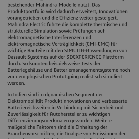
bestehender Mahindra-Modelle nutzt. Das
Produktportfolio wird dadurch erweitert, Innovationen
vorangetrieben und die Effizienz weiter gesteigert.
Mahindra Electric führte die komplette thermische und
strukturelle Simulation sowie Prüfungen auf
elektromagnetische Interferenzen und
elektromagnetische Verträglichkeit (EMI-EMC) für
wichtige Bauteile mit den SIMULIA-Anwendungen von
Dassault Systèmes auf der 3DEXPERIENCE Plattform
durch. So konnten beispielsweise Tests der
Batteriegehäuse und Batteriemanagementsysteme noch
vor dem physischen Prototyping realistisch simuliert
werden.
In Indien sind im dynamischen Segment der
Elektromobilität Produktinnovationen und verbesserte
Batteriereichweiten in Verbindung mit Sicherheit und
Zuverlässigkeit für Autohersteller zu wichtigen
Differenzierungsmerkmalen geworden. Weitere
maßgebliche Faktoren sind die Einhaltung der
Branchenvorschriften, die Analyse von Emissionen der