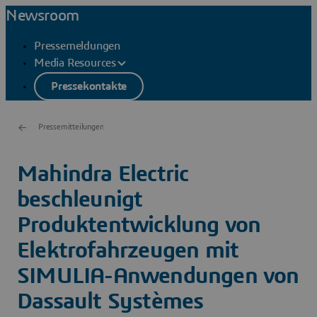
Newsroom
Pressemeldungen
Media Resources
Pressekontakte
Pressemitteilungen
Mahindra Electric
beschleunigt
Produktentwicklung von
Elektrofahrzeugen mit
SIMULIA-Anwendungen von
Dassault Systèmes