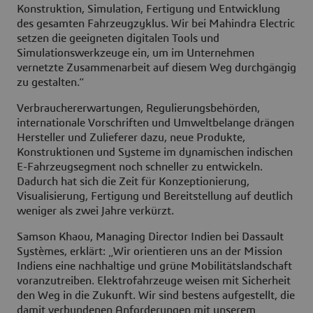
Konstruktion, Simulation, Fertigung und Entwicklung
des gesamten Fahrzeugzyklus. Wir bei Mahindra Electric
setzen die geeigneten digitalen Tools und
Simulationswerkzeuge ein, um im Unternehmen
vernetzte Zusammenarbeit auf diesem Weg durchgängig
zu gestalten.“
Verbrauchererwartungen, Regulierungsbehörden,
internationale Vorschriften und Umweltbelange drängen
Hersteller und Zulieferer dazu, neue Produkte,
Konstruktionen und Systeme im dynamischen indischen
E-Fahrzeugsegment noch schneller zu entwickeln.
Dadurch hat sich die Zeit für Konzeptionierung,
Visualisierung, Fertigung und Bereitstellung auf deutlich
weniger als zwei Jahre verkürzt.
Samson Khaou, Managing Director Indien bei Dassault
Systèmes, erklärt: „Wir orientieren uns an der Mission
Indiens eine nachhaltige und grüne Mobilitätslandschaft
voranzutreiben. Elektrofahrzeuge weisen mit Sicherheit
den Weg in die Zukunft. Wir sind bestens aufgestellt, die
damit verbundenen Anforderungen mit unserem