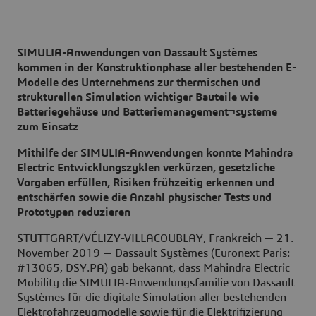
SIMULIA-Anwendungen von Dassault Systèmes
kommen in der Konstruktionphase aller bestehenden E-
Modelle des Unternehmens zur thermischen und
strukturellen Simulation wichtiger Bauteile wie
Batteriegehäuse und Batteriemanagement¬systeme
zum Einsatz
Mithilfe der SIMULIA-Anwendungen konnte Mahindra
Electric Entwicklungszyklen verkürzen, gesetzliche
Vorgaben erfüllen, Risiken frühzeitig erkennen und
entschärfen sowie die Anzahl physischer Tests und
Prototypen reduzieren
STUTTGART/VÉLIZY-VILLACOUBLAY, Frankreich — 21.
November 2019 — Dassault Systèmes (Euronext Paris:
#13065, DSY.PA) gab bekannt, dass Mahindra Electric
Mobility die SIMULIA-Anwendungsfamilie von Dassault
Systèmes für die digitale Simulation aller bestehenden
Elektrofahrzeugmodelle sowie für die Elektrifizierung