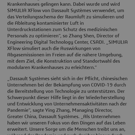
Krankenhauses gelingen kann. Dabei wurde und wird
SIMULIA XFlow von Dassault Systèmes verwendet, um
das Verteilungsschema der Raumluft zu simulieren und
die Ableitung kontaminierter Luft in
Unterdruckstationen zum Schutz des medizinischen
Personals zu optimieren“, so Zhang Shen, Director of
Engineering Digital Technology Center, CSADI. „SIMULIA
XFlow simuliert auch die Auswirkungen von
Abgasemissionen im Freien auf die nähere Umgebung,
mit dem Ziel, die Konstruktion und Standortwahl des
modularen Krankenhauses zu erleichtern.“
„Dassault Systèmes sieht sich in der Pflicht, chinesischen
Unternehmen bei der Bekämpfung von COVID-19 durch
die Bereitstellung von Technologie zu unterstützen. Der
Schwerpunkt dieser Hilfe liegt in der Wiederherstellung
und Entwicklung von Unternehmensaktivitäten nach der
Pandemie“, sagte Ying Zhang, Managing Director,
Greater China, Dassault Systèmes. „Als Unternehmen
haben wir unseren Fokus von den Dingen auf das Leben
erweitert. Unsere Sorge um die Menschen treibt uns an,