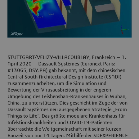
STUTTGART/VELIZY-VILLACOUBLAY, Frankreich — 1.
April 2020
— Dassault Systèmes (Euronext Paris:
#13065, DSY.PA) gab bekannt, mit dem chinesischen
Central-South Architectural Design Institute (CSADI)
zusammenzuarbeiten, um die Simulation und
Bewertung der Virusausbreitung in der engeren
Umgebung des Leishenshan-Krankenhauses in Wuhan,
China, zu unterstützen. Dies geschieht im Zuge der von
Dassault Systèmes neu ausgegebenen Strategie „From
Things to Life“. Das größte modulare Krankenhaus für
Infektionskrankheiten und COVID-19-Patienten
überraschte die Weltgemeinschaft mit seiner kurzen
Bauzeit von nur 14 Tagen. Mithilfe der 3DEXPERIENCE