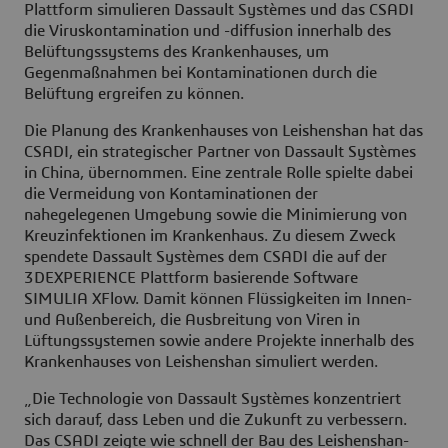
Plattform simulieren Dassault Systèmes und das CSADI
die Viruskontamination und -diffusion innerhalb des
Belüftungssystems des Krankenhauses, um
Gegenmaßnahmen bei Kontaminationen durch die
Belüftung ergreifen zu können.
Die Planung des Krankenhauses von Leishenshan hat das
CSADI, ein strategischer Partner von Dassault Systèmes
in China, übernommen. Eine zentrale Rolle spielte dabei
die Vermeidung von Kontaminationen der
nahegelegenen Umgebung sowie die Minimierung von
Kreuzinfektionen im Krankenhaus. Zu diesem Zweck
spendete Dassault Systèmes dem CSADI die auf der
3DEXPERIENCE Plattform basierende Software
SIMULIA XFlow. Damit können Flüssigkeiten im Innen-
und Außenbereich, die Ausbreitung von Viren in
Lüftungssystemen sowie andere Projekte innerhalb des
Krankenhauses von Leishenshan simuliert werden.
„Die Technologie von Dassault Systèmes konzentriert
sich darauf, dass Leben und die Zukunft zu verbessern.
Das CSADI zeigte wie schnell der Bau des Leishenshan-