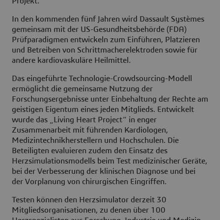
Projekt.
In den kommenden fünf Jahren wird Dassault Systèmes
gemeinsam mit der US-Gesundheitsbehörde (FDA)
Prüfparadigmen entwickeln zum Einführen, Platzieren
und Betreiben von Schrittmacherelektroden sowie für
andere kardiovaskuläre Heilmittel.
Das eingeführte Technologie-Crowdsourcing-Modell
ermöglicht die gemeinsame Nutzung der
Forschungsergebnisse unter Einbehaltung der Rechte am
geistigen Eigentum eines jeden Mitglieds. Entwickelt
wurde das „Living Heart Project“ in enger
Zusammenarbeit mit führenden Kardiologen,
Medizintechnikherstellern und Hochschulen. Die
Beteiligten evaluieren zudem den Einsatz des
Herzsimulationsmodells beim Test medizinischer Geräte,
bei der Verbesserung der klinischen Diagnose und bei
der Vorplanung von chirurgischen Eingriffen.
Testen können den Herzsimulator derzeit 30
Mitgliedsorganisationen, zu denen über 100