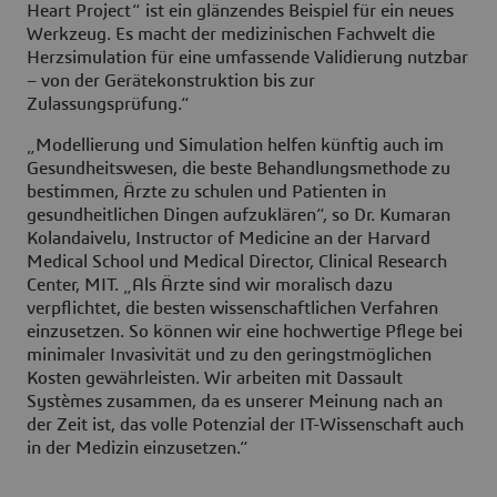
Heart Project“ ist ein glänzendes Beispiel für ein neues
Werkzeug. Es macht der medizinischen Fachwelt die
Herzsimulation für eine umfassende Validierung nutzbar
– von der Gerätekonstruktion bis zur
Zulassungsprüfung.“
„Modellierung und Simulation helfen künftig auch im
Gesundheitswesen, die beste Behandlungsmethode zu
bestimmen, Ärzte zu schulen und Patienten in
gesundheitlichen Dingen aufzuklären“, so Dr. Kumaran
Kolandaivelu, Instructor of Medicine an der Harvard
Medical School und Medical Director, Clinical Research
Center, MIT. „Als Ärzte sind wir moralisch dazu
verpflichtet, die besten wissenschaftlichen Verfahren
einzusetzen. So können wir eine hochwertige Pflege bei
minimaler Invasivität und zu den geringstmöglichen
Kosten gewährleisten. Wir arbeiten mit Dassault
Systèmes zusammen, da es unserer Meinung nach an
der Zeit ist, das volle Potenzial der IT-Wissenschaft auch
in der Medizin einzusetzen.“