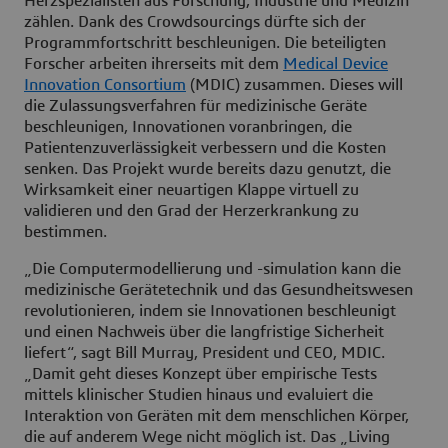
Herzspezialisten aus Forschung, Industrie und Medizin
zählen. Dank des Crowdsourcings dürfte sich der
Programmfortschritt beschleunigen. Die beteiligten
Forscher arbeiten ihrerseits mit dem
Medical Device
Innovation Consortium
(MDIC) zusammen. Dieses will
die Zulassungsverfahren für medizinische Geräte
beschleunigen, Innovationen voranbringen, die
Patientenzuverlässigkeit verbessern und die Kosten
senken. Das Projekt wurde bereits dazu genutzt, die
Wirksamkeit einer neuartigen Klappe virtuell zu
validieren und den Grad der Herzerkrankung zu
bestimmen.
„Die Computermodellierung und -simulation kann die
medizinische Gerätetechnik und das Gesundheitswesen
revolutionieren, indem sie Innovationen beschleunigt
und einen Nachweis über die langfristige Sicherheit
liefert“, sagt Bill Murray, President und CEO, MDIC.
„Damit geht dieses Konzept über empirische Tests
mittels klinischer Studien hinaus und evaluiert die
Interaktion von Geräten mit dem menschlichen Körper,
die auf anderem Wege nicht möglich ist. Das „Living