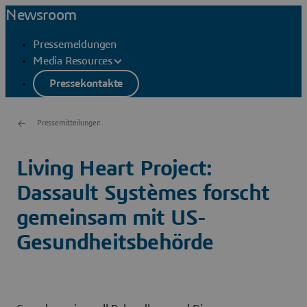
Newsroom
Pressemeldungen
Media Resources
Pressekontakte
Pressemitteilungen
Living Heart Project:
Dassault Systèmes forscht
gemeinsam mit US-
Gesundheitsbehörde