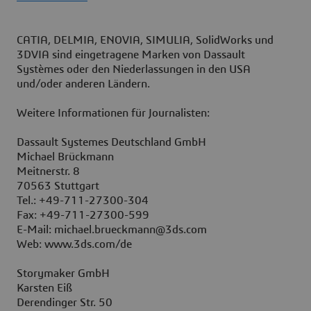
CATIA, DELMIA, ENOVIA, SIMULIA, SolidWorks und
3DVIA sind eingetragene Marken von Dassault
Systèmes oder den Niederlassungen in den USA
und/oder anderen Ländern.
Weitere Informationen für Journalisten:
Dassault Systemes Deutschland GmbH
Michael Brückmann
Meitnerstr. 8
70563 Stuttgart
Tel.: +49-711-27300-304
Fax: +49-711-27300-599
E-Mail: michael.brueckmann@3ds.com
Web: www.3ds.com/de
Storymaker GmbH
Karsten Eiß
Derendinger Str. 50