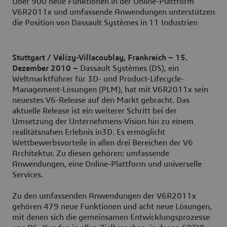
Über 900 neue Funktionen in der Online-Plattform
V6R2011x und umfassende Anwendungen unterstützen
die Position von Dassault Systèmes in 11 Industrien
Stuttgart / Vélizy-Villacoublay, Frankreich – 15.
Dezember 2010 –
Dassault Systèmes (DS), ein
Weltmarktführer für 3D- und Product-Lifecycle-
Management-Lösungen (PLM), hat mit V6R2011x sein
neuestes V6-Release auf den Markt gebracht. Das
aktuelle Release ist ein weiterer Schritt bei der
Umsetzung der Unternehmens-Vision hin zu einem
realitätsnahen Erlebnis in3D. Es ermöglicht
Wettbewerbsvorteile in allen drei Bereichen der V6
Architektur. Zu diesen gehören: umfassende
Anwendungen, eine Online-Plattform und universelle
Services.
Zu den umfassenden Anwendungen der V6R2011x
gehören 479 neue Funktionen und acht neue Lösungen,
mit denen sich die gemeinsamen Entwicklungsprozesse