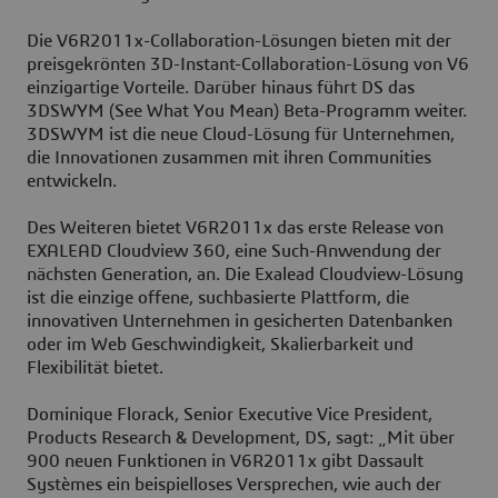
Die V6R2011x-Collaboration-Lösungen bieten mit der
preisgekrönten 3D-Instant-Collaboration-Lösung von V6
einzigartige Vorteile. Darüber hinaus führt DS das
3DSWYM (See What You Mean) Beta-Programm weiter.
3DSWYM ist die neue Cloud-Lösung für Unternehmen,
die Innovationen zusammen mit ihren Communities
entwickeln.
Des Weiteren bietet V6R2011x das erste Release von
EXALEAD Cloudview 360, eine Such-Anwendung der
nächsten Generation, an. Die Exalead Cloudview-Lösung
ist die einzige offene, suchbasierte Plattform, die
innovativen Unternehmen in gesicherten Datenbanken
oder im Web Geschwindigkeit, Skalierbarkeit und
Flexibilität bietet.
Dominique Florack, Senior Executive Vice President,
Products Research & Development, DS, sagt: „Mit über
900 neuen Funktionen in V6R2011x gibt Dassault
Systèmes ein beispielloses Versprechen, wie auch der