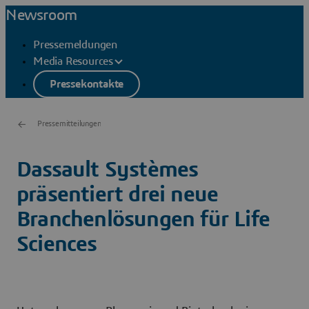
Newsroom
Pressemeldungen
Media Resources
Pressekontakte
Pressemitteilungen
Dassault Systèmes
präsentiert drei neue
Branchenlösungen für Life
Sciences