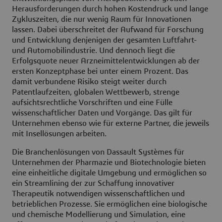
Herausforderungen durch hohen Kostendruck und lange
Zykluszeiten, die nur wenig Raum für Innovationen
lassen. Dabei überschreitet der Aufwand für Forschung
und Entwicklung denjenigen der gesamten Luftfahrt-
und Automobilindustrie. Und dennoch liegt die
Erfolgsquote neuer Arzneimittelentwicklungen ab der
ersten Konzeptphase bei unter einem Prozent. Das
damit verbundene Risiko steigt weiter durch
Patentlaufzeiten, globalen Wettbewerb, strenge
aufsichtsrechtliche Vorschriften und eine Fülle
wissenschaftlicher Daten und Vorgänge. Das gilt für
Unternehmen ebenso wie für externe Partner, die jeweils
mit Insellösungen arbeiten.
Die Branchenlösungen von Dassault Systèmes für
Unternehmen der Pharmazie und Biotechnologie bieten
eine einheitliche digitale Umgebung und ermöglichen so
ein Streamlining der zur Schaffung innovativer
Therapeutik notwendigen wissenschaftlichen und
betrieblichen Prozesse. Sie ermöglichen eine biologische
und chemische Modellierung und Simulation, eine