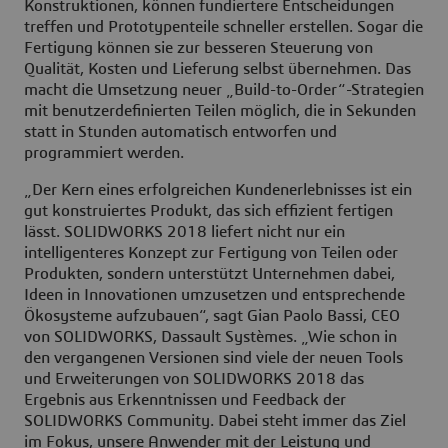
Konstruktionen, können fundiertere Entscheidungen
treffen und Prototypenteile schneller erstellen. Sogar die
Fertigung können sie zur besseren Steuerung von
Qualität, Kosten und Lieferung selbst übernehmen. Das
macht die Umsetzung neuer „Build-to-Order“-Strategien
mit benutzerdefinierten Teilen möglich, die in Sekunden
statt in Stunden automatisch entworfen und
programmiert werden.
„Der Kern eines erfolgreichen Kundenerlebnisses ist ein
gut konstruiertes Produkt, das sich effizient fertigen
lässt. SOLIDWORKS 2018 liefert nicht nur ein
intelligenteres Konzept zur Fertigung von Teilen oder
Produkten, sondern unterstützt Unternehmen dabei,
Ideen in Innovationen umzusetzen und entsprechende
Ökosysteme aufzubauen“, sagt Gian Paolo Bassi, CEO
von SOLIDWORKS, Dassault Systèmes. „Wie schon in
den vergangenen Versionen sind viele der neuen Tools
und Erweiterungen von SOLIDWORKS 2018 das
Ergebnis aus Erkenntnissen und Feedback der
SOLIDWORKS Community. Dabei steht immer das Ziel
im Fokus, unsere Anwender mit der Leistung und