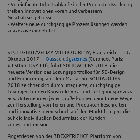
• Vereinfachte Arbeitsabläufe in der Produktentwicklung
treiben Innovationen voran und verbessern
Geschäftsergebnisse
• Weitere neue durchgängige Prozesslösungen werden
sukzessive eingeführt
STUTTGART/VÉLIZY-VILLACOUBLAY, Frankreich — 13.
Oktober 2017 —
Dassault Systèmes
(Euronext Paris:
#13065, DSY.PA), führt SOLIDWORKS 2018, die
neueste Version des Lösungsportfolios für 3D-Design
und Engineering, auf dem Markt ein. SOLIDWORKS
2018 zeichnet sich durch integrierte, durchgängige
Lösungen für den Konstruktions- und Fertigungsprozess
aus. Unternehmen jeder Größe können damit neue Wege
zur Herstellung von Teilen und Produkten beschreiten
und innovative Ideen schnell auf den Markt bringen, die
auf die individuellen Bedürfnisse der Kunden
zugeschnitten sind.
Angetrieben von der 3DEXPERIENCE Plattform von