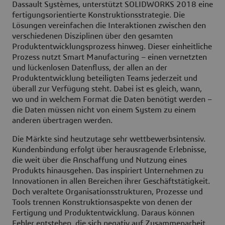
Dassault Systèmes, unterstützt SOLIDWORKS 2018 eine
fertigungsorientierte Konstruktionsstrategie. Die
Lösungen vereinfachen die Interaktionen zwischen den
verschiedenen Disziplinen über den gesamten
Produktentwicklungsprozess hinweg. Dieser einheitliche
Prozess nutzt Smart Manufacturing – einen vernetzten
und lückenlosen Datenfluss, der allen an der
Produktentwicklung beteiligten Teams jederzeit und
überall zur Verfügung steht. Dabei ist es gleich, wann,
wo und in welchem Format die Daten benötigt werden –
die Daten müssen nicht von einem System zu einem
anderen übertragen werden.
Die Märkte sind heutzutage sehr wettbewerbsintensiv.
Kundenbindung erfolgt über herausragende Erlebnisse,
die weit über die Anschaffung und Nutzung eines
Produkts hinausgehen. Das inspiriert Unternehmen zu
Innovationen in allen Bereichen ihrer Geschäftstätigkeit.
Doch veraltete Organisationsstrukturen, Prozesse und
Tools trennen Konstruktionsaspekte von denen der
Fertigung und Produktentwicklung. Daraus können
Fehler entstehen, die sich negativ auf Zusammenarbeit,