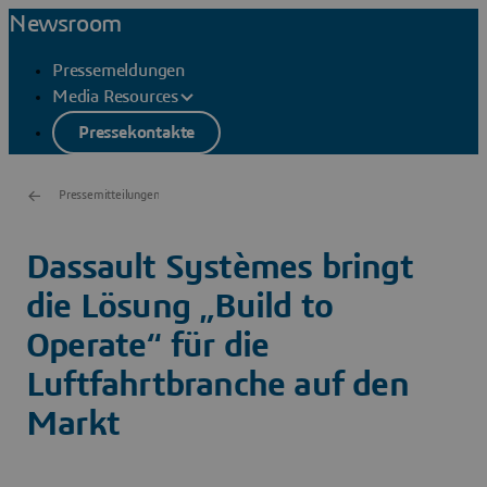
Newsroom
Pressemeldungen
Media Resources
Pressekontakte
Pressemitteilungen
Dassault Systèmes bringt
die Lösung „Build to
Operate“ für die
Luftfahrtbranche auf den
Markt