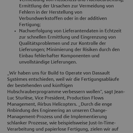
Ermittlung der Ursachen zur Vermeidung von
Fehlern in der Herstellung von
Verbundwerkstoffen oder in der additiven
Fertigung;
Nachverfolgung von Lieferantendaten in Echtzeit
zur schnellen Ermittlung und Eingrenzung von
Qualitätsproblemen und zur Kontrolle der
Lieferungen; Minimierung der Risiken durch den
Einbau fehlerhafter Komponenten und
unvollständige Lieferungen.
„Wir haben uns für Build to Operate von Dassault
Systèmes entschieden, weil wir die Fertigungsabläufe
der bestehenden und künftigen
Hubschrauberprogramme verbessern wollen“, sagt Jean-
Luc Sturlèse, Vice President, Production Flows
Management, Airbus Helicopters. „Durch die enge
Anbindung des Engineering an unseren Change-
Management-Prozess und die Implementierung
schlanker Prozesse, wie beispielsweise Just-In-Time-
Verarbeitung und papierlose Fertigung, zielen wir auf