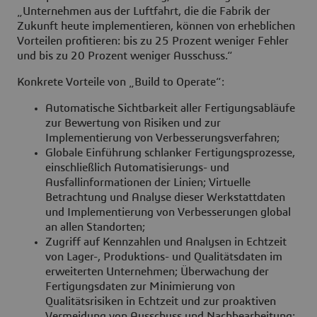
„Unternehmen aus der Luftfahrt, die die Fabrik der
Zukunft heute implementieren, können von erheblichen
Vorteilen profitieren: bis zu 25 Prozent weniger Fehler
und bis zu 20 Prozent weniger Ausschuss.“
Konkrete Vorteile von „Build to Operate“:
Automatische Sichtbarkeit aller Fertigungsabläufe
zur Bewertung von Risiken und zur
Implementierung von Verbesserungsverfahren;
Globale Einführung schlanker Fertigungsprozesse,
einschließlich Automatisierungs- und
Ausfallinformationen der Linien; Virtuelle
Betrachtung und Analyse dieser Werkstattdaten
und Implementierung von Verbesserungen global
an allen Standorten;
Zugriff auf Kennzahlen und Analysen in Echtzeit
von Lager-, Produktions- und Qualitätsdaten im
erweiterten Unternehmen; Überwachung der
Fertigungsdaten zur Minimierung von
Qualitätsrisiken in Echtzeit und zur proaktiven
Vermeidung von Ausschuss und Nachbearbeitung;