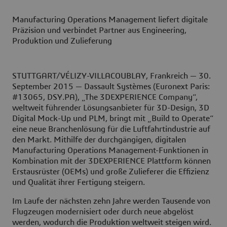
Manufacturing Operations Management liefert digitale
Präzision und verbindet Partner aus Engineering,
Produktion und Zulieferung
STUTTGART/VÉLIZY-VILLACOUBLAY, Frankreich — 30.
September 2015 — Dassault Systèmes (Euronext Paris:
#13065, DSY.PA), „The 3DEXPERIENCE Company“,
weltweit führender Lösungsanbieter für 3D-Design, 3D
Digital Mock-Up und PLM, bringt mit „Build to Operate“
eine neue Branchenlösung für die Luftfahrtindustrie auf
den Markt. Mithilfe der durchgängigen, digitalen
Manufacturing Operations Management-Funktionen in
Kombination mit der 3DEXPERIENCE Plattform können
Erstausrüster (OEMs) und große Zulieferer die Effizienz
und Qualität ihrer Fertigung steigern.
Im Laufe der nächsten zehn Jahre werden Tausende von
Flugzeugen modernisiert oder durch neue abgelöst
werden, wodurch die Produktion weltweit steigen wird.