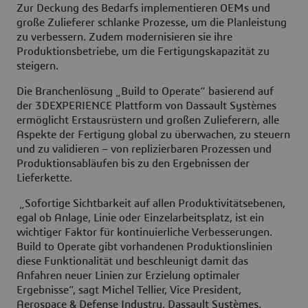
Zur Deckung des Bedarfs implementieren OEMs und
große Zulieferer schlanke Prozesse, um die Planleistung
zu verbessern. Zudem modernisieren sie ihre
Produktionsbetriebe, um die Fertigungskapazität zu
steigern.
Die Branchenlösung „Build to Operate“ basierend auf
der 3DEXPERIENCE Plattform von Dassault Systèmes
ermöglicht Erstausrüstern und großen Zulieferern, alle
Aspekte der Fertigung global zu überwachen, zu steuern
und zu validieren – von replizierbaren Prozessen und
Produktionsabläufen bis zu den Ergebnissen der
Lieferkette.
„Sofortige Sichtbarkeit auf allen Produktivitätsebenen,
egal ob Anlage, Linie oder Einzelarbeitsplatz, ist ein
wichtiger Faktor für kontinuierliche Verbesserungen.
Build to Operate gibt vorhandenen Produktionslinien
diese Funktionalität und beschleunigt damit das
Anfahren neuer Linien zur Erzielung optimaler
Ergebnisse“, sagt Michel Tellier, Vice President,
Aerospace & Defense Industry, Dassault Systèmes.