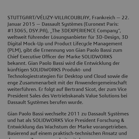
STUTTGART/VÉLIZY-VILLACOUBLAY, Frankreich — 22.
Januar 2015 — Dassault Systèmes (Euronext Paris:
#13065, DSY.PA), „The 3DEXPERIENCE Company“,
weltweit führender Lösungsanbieter für 3D-Design, 3D
Digital Mock-Up und Product Lifecycle Management
(PLM), gibt die Ernennung von Gian Paolo Bassi zum
Chief Executive Officer der Marke SOLIDWORKS
bekannt. Gian Paolo Bassi wird die Entwicklung der
künftigen SOLIDWORKS Produkt- und
Technologiestrategien für Desktop und Cloud sowie die
enge Zusammenarbeit mit der Anwendergemeinschaft
weiterführen. Er folgt auf Bertrand Sicot, der zum Vice
President Sales des Vertriebskanals Value Solutions bei
Dassault Systèmes berufen wurde.
Gian Paolo Bassi wechselte 2011 zu Dassault Systèmes
und hat als SOLIDWORKS Vice President Forschung &
Entwicklung das Wachstum der Marke vorangetrieben.
Basierend auf einem praktisch-technischen Ansatz und