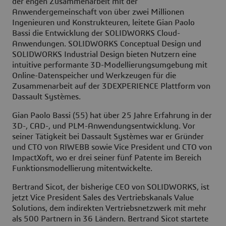
der engen Zusammenarbeit mit der
Anwendergemeinschaft von über zwei Millionen
Ingenieuren und Konstrukteuren, leitete Gian Paolo
Bassi die Entwicklung der SOLIDWORKS Cloud-
Anwendungen. SOLIDWORKS Conceptual Design und
SOLIDWORKS Industrial Design bieten Nutzern eine
intuitive performante 3D-Modellierungsumgebung mit
Online-Datenspeicher und Werkzeugen für die
Zusammenarbeit auf der 3DEXPERIENCE Plattform von
Dassault Systèmes.
Gian Paolo Bassi (55) hat über 25 Jahre Erfahrung in der
3D-, CAD-, und PLM-Anwendungsentwicklung. Vor
seiner Tätigkeit bei Dassault Systèmes war er Gründer
und CTO von RIWEBB sowie Vice President und CTO von
ImpactXoft, wo er drei seiner fünf Patente im Bereich
Funktionsmodellierung mitentwickelte.
Bertrand Sicot, der bisherige CEO von SOLIDWORKS, ist
jetzt Vice President Sales des Vertriebskanals Value
Solutions, dem indirekten Vertriebsnetzwerk mit mehr
als 500 Partnern in 36 Ländern. Bertrand Sicot startete