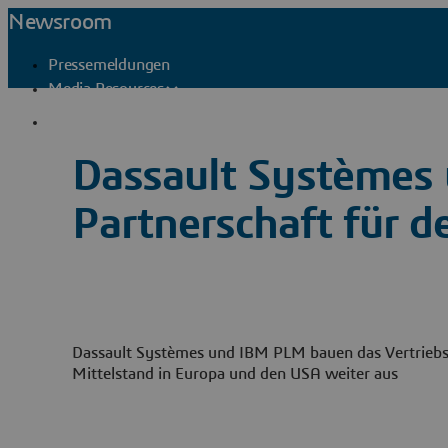
Newsroom
Pressemeldungen
Media Resources
Pressekontakte
Dassault Systèmes 
Partnerschaft für d
Dassault Systèmes und IBM PLM bauen das Vertrie
Mittelstand in Europa und den USA weiter aus