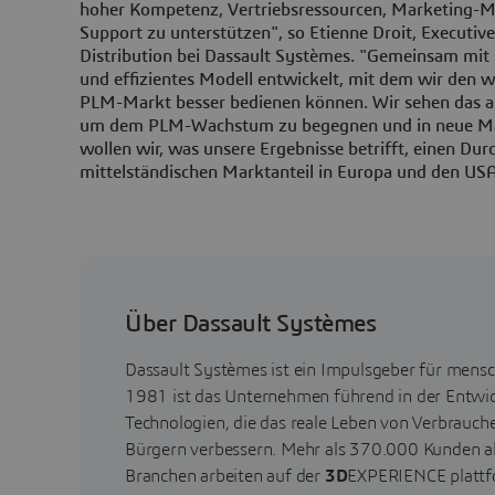
hoher Kompetenz, Vertriebsressourcen, Marketing-Mi
Support zu unterstützen", so Etienne Droit, Executive
Distribution bei Dassault Systèmes. "Gemeinsam mit
und effizientes Modell entwickelt, mit dem wir den 
PLM-Markt besser bedienen können. Wir sehen das als
um dem PLM-Wachstum zu begegnen und in neue Mär
wollen wir, was unsere Ergebnisse betrifft, einen Du
mittelständischen Marktanteil in Europa und den US
Über Dassault Systèmes
Dassault Systèmes ist ein Impulsgeber für mensch
1981 ist das Unternehmen führend in der Entwick
Technologien, die das reale Leben von Verbrauch
Bürgern verbessern. Mehr als 370.000 Kunden a
Branchen arbeiten auf der
3D
EXPERIENCE plattf