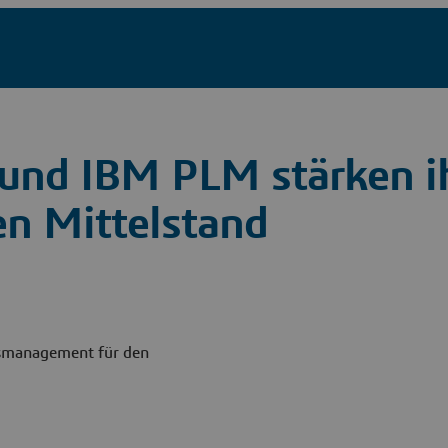
und IBM PLM stärken i
en Mittelstand
bsmanagement für den