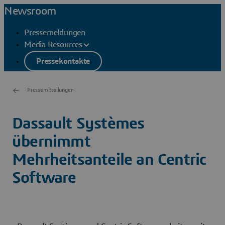
Newsroom
Pressemeldungen
Media Resources
Pressekontakte
Pressemitteilungen
Dassault Systèmes
übernimmt
Mehrheitsanteile an Centric
Software