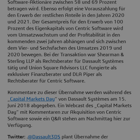
Software-Aktionäre zwischen 58 und 69 Prozent
betragen wird. Ebenso erfolgt eine Vorauszahlung für
den Erwerb der restlichen Anteile in den Jahren 2020
und 2021. Der Gesamtpreis für den Erwerb von 100
Prozent des Eigenkapitals von Centric Software wird
vom Umsatzwachstum und der Profitabilität in den
kommenden zwei Jahren abhängen und sich zwischen
dem Vier- und Sechsfachen des Umsatzes 2019 und
2020 bewegen. Bei der Transaktion war Shearman &
Sterling LLP als Rechtsberater für Dassault Systèmes
tätig und Union Square Advisors LLC fungierte als
exklusiver Finanzberater und DLA Piper als
Rechtsberater für Centric Software.
Kommentare zu dieser Übernahme werden während des
„
Capital Markets Day
“ von Dassault Systèmes am 15.
Juni 2018 abgegeben. Ein Webcast des „Capital Markets
Day“ mit Kommentaren zur Akquisition von Centric
Software sowie ein Q&A stehen am Nachmittag hier zur
Verfügung.
Twitter:
.
@Dassault3DS
plant Übernahme der