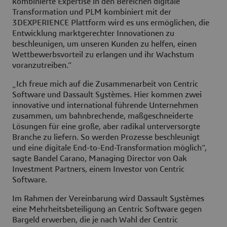
kombinierte Expertise in den Bereichen digitale
Transformation und PLM kombiniert mit der
3DEXPERIENCE Plattform wird es uns ermöglichen, die
Entwicklung marktgerechter Innovationen zu
beschleunigen, um unseren Kunden zu helfen, einen
Wettbewerbsvorteil zu erlangen und ihr Wachstum
voranzutreiben.“
„Ich freue mich auf die Zusammenarbeit von Centric
Software und Dassault Systèmes. Hier kommen zwei
innovative und international führende Unternehmen
zusammen, um bahnbrechende, maßgeschneiderte
Lösungen für eine große, aber radikal unterversorgte
Branche zu liefern. So werden Prozesse beschleunigt
und eine digitale End-to-End-Transformation möglich“,
sagte Bandel Carano, Managing Director von Oak
Investment Partners, einem Investor von Centric
Software.
Im Rahmen der Vereinbarung wird Dassault Systèmes
eine Mehrheitsbeteiligung an Centric Software gegen
Bargeld erwerben, die je nach Wahl der Centric