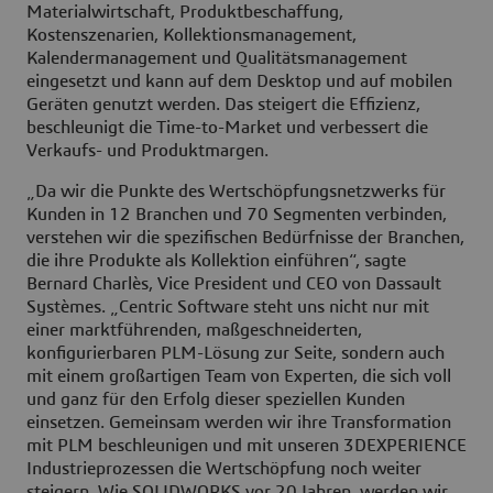
Materialwirtschaft, Produktbeschaffung,
Kostenszenarien, Kollektionsmanagement,
Kalendermanagement und Qualitätsmanagement
eingesetzt und kann auf dem Desktop und auf mobilen
Geräten genutzt werden. Das steigert die Effizienz,
beschleunigt die Time-to-Market und verbessert die
Verkaufs- und Produktmargen.
„Da wir die Punkte des Wertschöpfungsnetzwerks für
Kunden in 12 Branchen und 70 Segmenten verbinden,
verstehen wir die spezifischen Bedürfnisse der Branchen,
die ihre Produkte als Kollektion einführen“, sagte
Bernard Charlès, Vice President und CEO von Dassault
Systèmes. „Centric Software steht uns nicht nur mit
einer marktführenden, maßgeschneiderten,
konfigurierbaren PLM-Lösung zur Seite, sondern auch
mit einem großartigen Team von Experten, die sich voll
und ganz für den Erfolg dieser speziellen Kunden
einsetzen. Gemeinsam werden wir ihre Transformation
mit PLM beschleunigen und mit unseren 3DEXPERIENCE
Industrieprozessen die Wertschöpfung noch weiter
steigern. Wie SOLIDWORKS vor 20 Jahren, werden wir