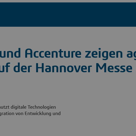
und Accenture zeigen ag
uf der Hannover Messe
utzt digitale Technologien
egration von Entwicklung und