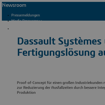
Newsroom
Pressemeldungen
Media Resources
Pressekontakte
Dassault Systèmes 
Fertigungslösung a
Proof-of-Concept für einen großen Industriekunden n
zur Reduzierung der Ausfallzeiten durch bessere Int
Produktion