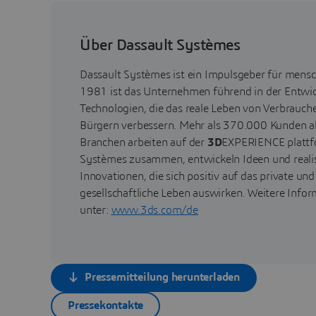
Über Dassault Systèmes
Dassault Systèmes ist ein Impulsgeber für mensch
1981 ist das Unternehmen führend in der Entwick
Technologien, die das reale Leben von Verbrauch
Bürgern verbessern. Mehr als 370.000 Kunden a
Branchen arbeiten auf der
3D
EXPERIENCE plattf
Systèmes zusammen, entwickeln Ideen und realis
Innovationen, die sich positiv auf das private und
gesellschaftliche Leben auswirken. Weitere Infor
unter:
www.3ds.com/de
Pressemitteilung herunterladen
Pressekontakte