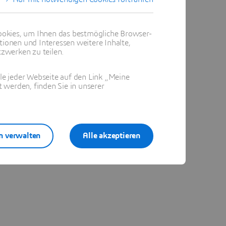
okies, um Ihnen das bestmögliche Browser-
tionen und Interessen weitere Inhalte,
zwerken zu teilen.
ile jeder Webseite auf den Link „Meine
 werden, finden Sie in unserer
n verwalten
Alle akzeptieren