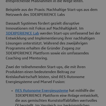
entsprechende Maßnahmen in die Wege leiten.
Beispiele aus der Praxis: Nachhaltige Start-ups aus dem
Netzwerk des 3DEXPERIENCE Labs
Dassault Systèmes fördert gezielt disruptive
Innovationen mit Fokus auf Nachhaltigkeit. Im
3DEXPERIENCE Lab
werden Start-ups umfassend bei der
Entwicklung und Implementierung ihrer nachhaltigen
Lösungen unterstützt. Während des zweijährigen
Programms erhalten die Gründer Zugang zur
3DEXPERIENCE Plattform sowie ein umfassendes
Coaching und Mentoring.
Zwei der teilnehmenden Start-ups, die mit ihren
Produkten einen bedeutenden Beitrag zur
Kreislaufwirtschaft leisten, sind AES Autonome
Energiesysteme und Marvel Fusion:
AES Autonome Energiesysteme
hat mithilfe der
3DEXPERIENCE Plattform eine Anlage entwickelt,
die aus gemischten Kunststoffabfällen wertvolles
Öl herstellt. Im Vergleich zur herkömmlichen