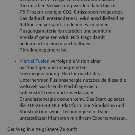
thermischen Verwertung werden dabei bis zu
75 Prozent weniger CO2-Emissionen freigesetzt.
Das dadurch entstandene Öl wird anschließend an
Raffinerien verkauft, in denen es zu neuen
Ausgangsmaterialien veredelt und somit im
Kreislauf gehalten wird. AES trägt damit
bedeutend zu einem nachhaltigen
Abfallmanagement bei.
Marvel Fusion
verfolgt die Vision einer
nachhaltigen und unbegrenzten
Energiegewinnung. Hierfür macht das
Unternehmen Fusionsenergie nutzbar, da diese die
weltweit wachsende Nachfrage nach
kohlenstofffreier und zuverlässiger
Grundlastenergie decken kann. Das Start-up setzt
die 3DEXPERIENCE Plattform zur Simulation und
Konstruktion seiner Technologie ein. Dabei
unterstützen Mentoren mit ihrem Expertenwissen.
Der Weg in eine grünere Zukunft