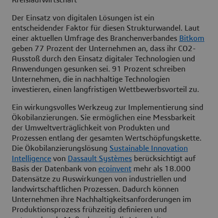
Kreislaufwirtschaft
Der Einsatz von digitalen Lösungen ist ein
entscheidender Faktor für diesen Strukturwandel. Laut
einer aktuellen Umfrage des Branchenverbandes
Bitkom
geben 77 Prozent der Unternehmen an, dass ihr CO2-
Ausstoß durch den Einsatz digitaler Technologien und
Anwendungen gesunken sei. 91 Prozent schreiben
Unternehmen, die in nachhaltige Technologien
investieren, einen langfristigen Wettbewerbsvorteil zu.
Ein wirkungsvolles Werkzeug zur Implementierung sind
Ökobilanzierungen. Sie ermöglichen eine Messbarkeit
der Umweltverträglichkeit von Produkten und
Prozessen entlang der gesamten Wertschöpfungskette.
Die Ökobilanzierungslösung
Sustainable Innovation
Intelligence
von
Dassault Systèmes
berücksichtigt auf
Basis der Datenbank von
ecoinvent
mehr als 18.000
Datensätze zu Auswirkungen von industriellen und
landwirtschaftlichen Prozessen. Dadurch können
Unternehmen ihre Nachhaltigkeitsanforderungen im
Produktionsprozess frühzeitig definieren und