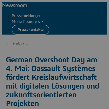
Newsroom
Pressemeldungen
Media Resources
Pressekontakte
Media alerts
German Overshoot Day am
4. Mai: Dassault Systèmes
fördert Kreislaufwirtschaft
mit digitalen Lösungen und
zukunftsorientierten
Projekten