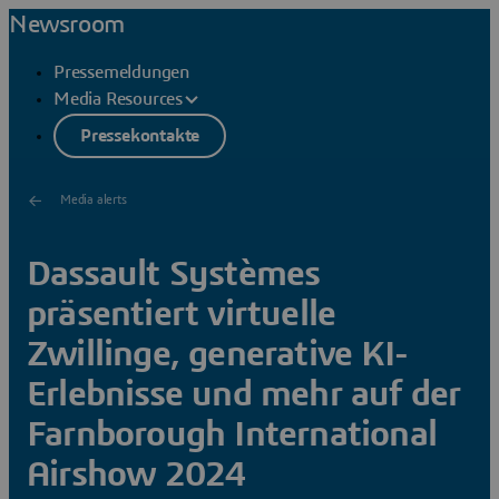
Newsroom
Pressemeldungen
Media Resources
Pressekontakte
Media alerts
Dassault Systèmes
präsentiert virtuelle
Zwillinge, generative KI-
Erlebnisse und mehr auf der
Farnborough International
Airshow 2024