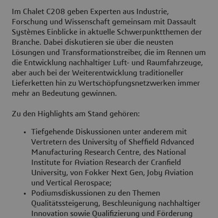
Im Chalet C208 geben Experten aus Industrie,
Forschung und Wissenschaft gemeinsam mit Dassault
Systèmes Einblicke in aktuelle Schwerpunktthemen der
Branche. Dabei diskutieren sie über die neusten
Lösungen und Transformationstreiber, die im Rennen um
die Entwicklung nachhaltiger Luft- und Raumfahrzeuge,
aber auch bei der Weiterentwicklung traditioneller
Lieferketten hin zu Wertschöpfungsnetzwerken immer
mehr an Bedeutung gewinnen.
Zu den Highlights am Stand gehören:
Tiefgehende Diskussionen unter anderem mit
Vertretern des University of Sheffield Advanced
Manufacturing Research Centre, des National
Institute for Aviation Research der Cranfield
University, von Fokker Next Gen, Joby Aviation
und Vertical Aerospace;
Podiumsdiskussionen zu den Themen
Qualitätssteigerung, Beschleunigung nachhaltiger
Innovation sowie Qualifizierung und Förderung