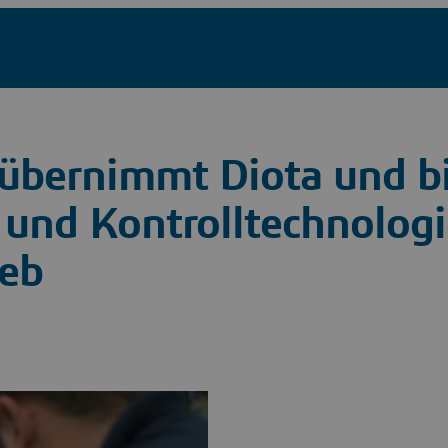
übernimmt Diota und b
und Kontrolltechnologi
ieb