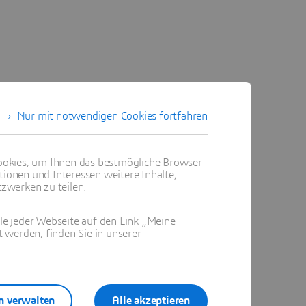
Nur mit notwendigen Cookies fortfahren
okies, um Ihnen das bestmögliche Browser-
tionen und Interessen weitere Inhalte,
zwerken zu teilen.
ile jeder Webseite auf den Link „Meine
 werden, finden Sie in unserer
n verwalten
Alle akzeptieren