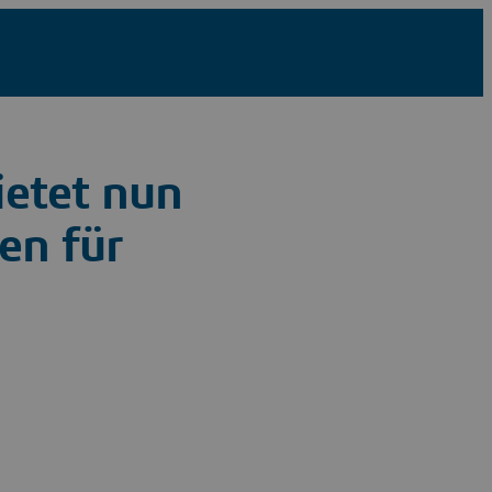
ietet nun
en für