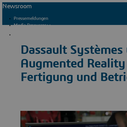
Newsroom
Pressemeldungen
Media Resources
Pressekontakte
Dassault Systèmes 
Augmented Reality 
Fertigung und Betr