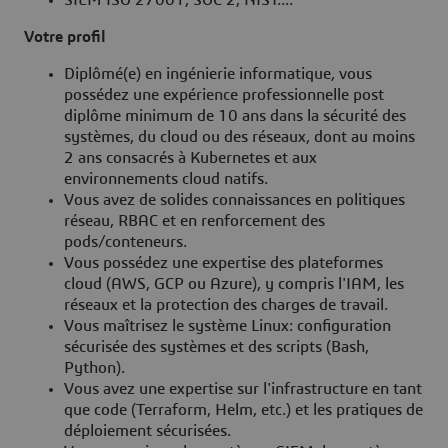
SIEM ISO 27001, SOC 2, NIST....
Votre profil
Diplômé(e) en ingénierie informatique, vous
possédez une expérience professionnelle post
diplôme minimum de 10 ans dans la sécurité des
systèmes, du cloud ou des réseaux, dont au moins
2 ans consacrés à Kubernetes et aux
environnements cloud natifs.
Vous avez de solides connaissances en politiques
réseau, RBAC et en renforcement des
pods/conteneurs.
Vous possédez une expertise des plateformes
cloud (AWS, GCP ou Azure), y compris l'IAM, les
réseaux et la protection des charges de travail.
Vous maîtrisez le système Linux: configuration
sécurisée des systèmes et des scripts (Bash,
Python).
Vous avez une expertise sur l'infrastructure en tant
que code (Terraform, Helm, etc.) et les pratiques de
déploiement sécurisées.