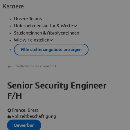
Karriere
Unsere Teams
Unternehmenskultur & Werte
Student:innen & Absolvent:innen
Wie wir einstellen
Alle stellenangebote anzeigen
Gestalten Sie die Zukunft mit
Senior Security Engineer
F/H
France, Brest
Vollzeitbeschäftigung
Bewerben